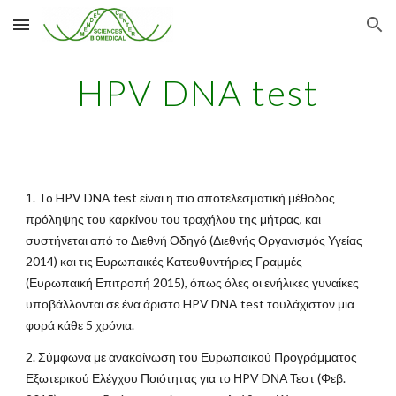
Skip to main content
Skip to navigation
HPV DNA test
1. To HPV DNA test είναι η πιο αποτελεσματική μέθοδος
πρόληψης του καρκiνου του τραχήλου της μήτρας, και
συστήνεται από το Διεθνή Οδηγό (Διεθνής Οργανισμός Υγείας
2014) και τις Ευρωπαικές Κατευθυντήριες Γραμμές
(Ευρωπαική Επιτροπή 2015), όπως όλες οι ενήλικες γυναίκες
υποβάλλονται σε ένα άριστο HPV DNA test τουλάχιστον μια
φορά κάθε 5 χρόνια.
2. Σύμφωνα με ανακοίνωση του Ευρωπαικού Προγράμματος
Εξωτερικού Ελέγχου Ποιότητας για το ΗPV DΝΑ Τεστ (Φεβ.