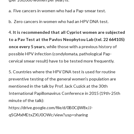
a.
Five cancers in women who had a Pap-smear test.
b.
Zero cancers in women who had an HPV DNA test.
4.
It is recommended that all Cypriot women are subjected
to a Pav Test at the Pavlos Neophytou Lab (tel. 22 664105)
once every 5 years
, while those with a previous history of
possible HPV infection (condylomata, pathological Pap-
cervical smear result) have to be tested more frequently.
5. Countries where the HPV DNA test is used for routine
preventive testing of the general women's population are
mentioned in the talk by Prof. Jack Cuzick at the 30th
International Papillomavirus Conference in 2015 (19th-25th
minute of the talk):
https://drive.google.com/file/d/0B0CijW8xJJ-
qSGMxMEtxZXU0OWc/view?usp=sharing